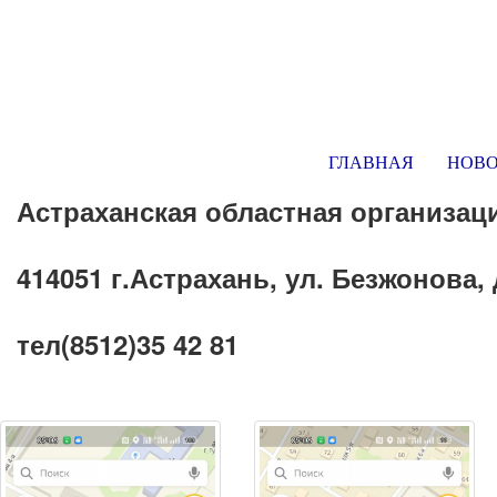
ГЛАВНАЯ
НОВ
Астраханская областная организац
414051 г.Астрахань, ул. Безжонова, 
тел(8512)35 42 81