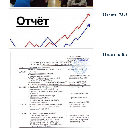
Отчёт АО
План рабо