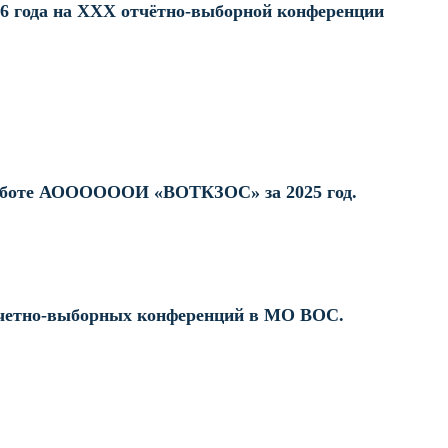
26 года на XXX отчётно-выборной конференции
аботе АООООООИ «ВОТКЗОС» за 2025 год.
четно-выборных конференций в МО ВОС.