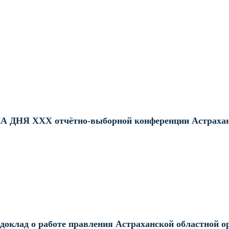
 ДНЯ ХХХ отчётно-выборной конференции Астраха
оклад о работе правления Астраханской областной ор