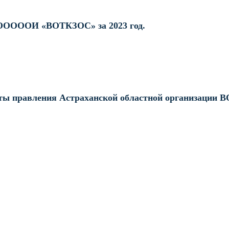
ОООООИ «ВОТКЗОС» за 2023 год.
ты правления Астраханской областной организации ВО