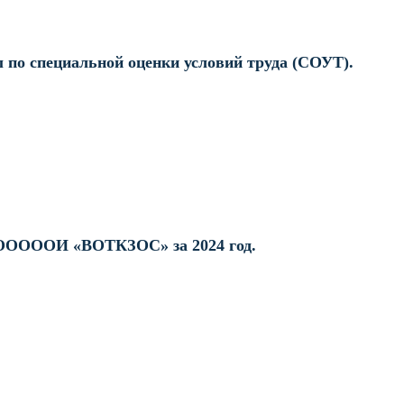
 по специальной оценки условий труда (СОУТ).
ОООООИ «ВОТКЗОС» за 2024 год.