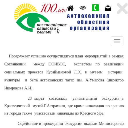
Продолжает успешно осуществляться план мероприятий в рамках
Соглашений
между ООИВОС,
экспертом по реализации
социальных проектов Кусаймановой Л.Х. и музеем
истории
культуры
и быта астраханских татар им. А.Умерова (директор
Ищерякова А.И).
28 марта
состоялась
увлекательная
экскурсия в
Краеведческий
музей Г.Астрахани, где кроме инвалидов по зрению
из города также
участвовали инвалиды из Красного Яра.
Содействие в проведении экскурсии оказали Министерство