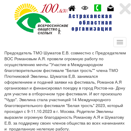
Председатель ТМО Шуматов Е.В. совместно с Председателем
ВОС Романовым А.Я. провели огромную работу по
осуществлению мечты "Участие в Международном
благотворительном фестивале "Белая трость"" члена ТМО
Плотниковой Эвелины. Шуматов Е,В. занимался
оформлением и подачей заявки на фестиваль, Романов А.Я
организовал и финансировал поездку в город Ростов-на- Дону
для участие в отборочном туре фестиваля. И вот произошло
"Чудо". Эвелина стала участницей 14 Международного
благотворительного фестиваля "Белая трость" 2023, который
проходил с 9-11.10.2023 в г. Москва. Родители Эвелины
выразили огромную благодарность Романову А.Я и Шуматову
Е.В. за поддержку своих членов общества во всех начинаниях
и проделанную нелегкую работу.