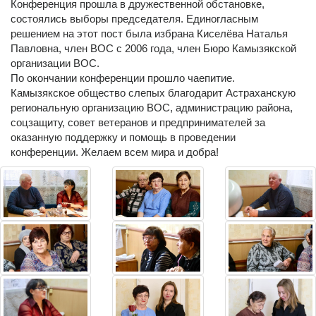
Конференция прошла в дружественной обстановке,
состоялись выборы председателя. Единогласным
решением на этот пост была избрана Киселëва Наталья
Павловна, член ВОС с 2006 года, член Бюро Камызякской
организации ВОС.
По окончании конференции прошло чаепитие.
Камызякское общество слепых благодарит Астраханскую
региональную организацию ВОС, администрацию района,
соцзащиту, совет ветеранов и предпринимателей за
оказанную поддержку и помощь в проведении
конференции. Желаем всем мира и добра!