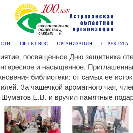
ОСТИ
100 ЛЕТ ВОС
ОРГАНИЗАЦИЯ
СТРУКТУРА
иятие, посвященное Дню защитника от
интересное и насыщенное. Приглашенны
кновения библиотеки: от самых ее исток
юбилей. За чашечкой ароматного чая, ч
Шуматов Е.В. и вручил памятные подар