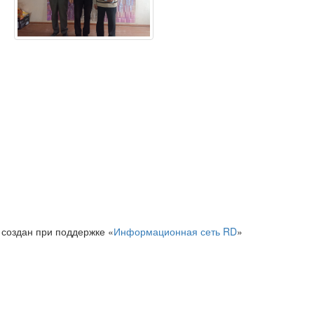
 создан при поддержке «
Информационная сеть RD
»