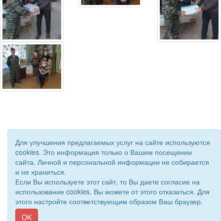
Для улучшения предлагаемых услуг на сайте используются
cookies. Это информация только о Вашем посещении
сайта. Личной и персональной информации не собирается
© 2019 - 2026 Астраханская областная организация ВОС. Все
и не храниться.
права защищены.
Если Вы используете этот сайт, то Вы даете согласие на
Сайт создан при поддержке «
Информационная сеть RD
»
использование cookies. Вы можете от этого отказаться. Для
этого настройте соответствующим образом Ваш браузер.
OK