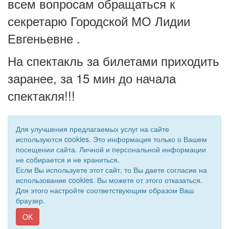
всем вопросам обращаться к
секретарю Городской МО Лидии
Евгеньевне .
На спектакль за билетами приходить
заранее, за 15 мин до начала
спектакля!!!
Для улучшения предлагаемых услуг на сайте
используются cookies. Это информация только о Вашем
посещении сайта. Личной и персональной информации
не собирается и не храниться.
Если Вы используете этот сайт, то Вы даете согласие на
использование cookies. Вы можете от этого отказаться.
Для этого настройте соответствующим образом Ваш
© 2019 - 2026 Астраханская областная организация ВОС. Все
браузер.
права защищены.
Сайт создан при поддержке «
Информационная сеть RD
»
OK