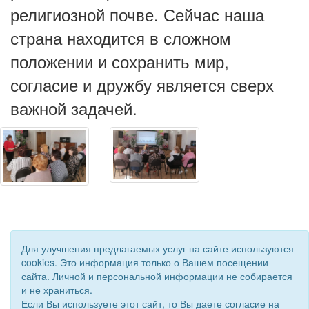
религиозной почве. Сейчас наша
страна находится в сложном
положении и сохранить мир,
согласие и дружбу является сверх
важной задачей.
Для улучшения предлагаемых услуг на сайте используются
cookies. Это информация только о Вашем посещении
сайта. Личной и персональной информации не собирается
и не храниться.
© 2019 - 2026 Астраханская областная организация ВОС. Все
Если Вы используете этот сайт, то Вы даете согласие на