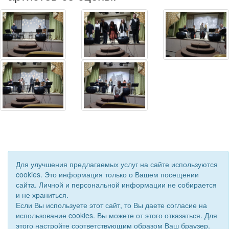
Для улучшения предлагаемых услуг на сайте используются
cookies. Это информация только о Вашем посещении
сайта. Личной и персональной информации не собирается
© 2019 - 2026 Астраханская областная организация ВОС. Все
и не храниться.
права защищены.
Если Вы используете этот сайт, то Вы даете согласие на
Сайт создан при поддержке «
Информационная сеть RD
»
использование cookies. Вы можете от этого отказаться. Для
этого настройте соответствующим образом Ваш браузер.