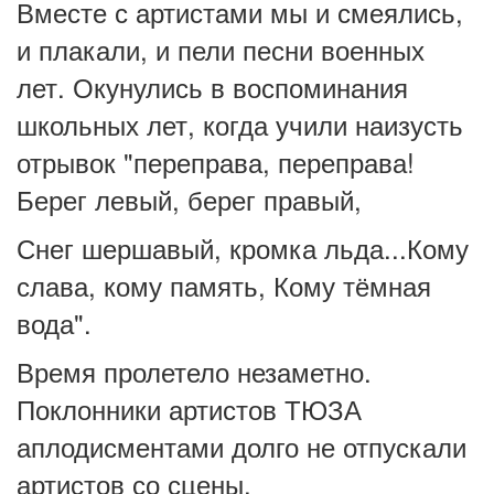
Вместе с артистами мы и смеялись,
и плакали, и пели песни военных
лет.
Окунулись в воспоминания
школьных лет, когда учили наизусть
отрывок "переправа, переправа!
Берег левый, берег правый,
Снег шершавый, кромка льда...
Кому
слава, кому память, Кому тёмная
вода".
Время пролетело незаметно.
Поклонники артистов ТЮЗА
аплодисментами долго не отпускали
артистов со сцены.