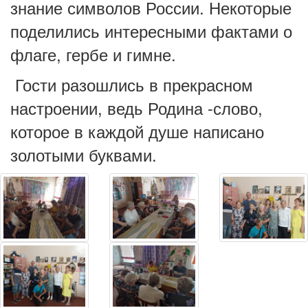
знание символов России. Некоторые
поделились интересными фактами о
флаге, гербе и гимне.
Гости разошлись в прекрасном
настроении, ведь Родина -слово,
которое в каждой душе написано
золотыми буквами.