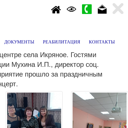
ДОКУМЕНТЫ
РЕАБИЛИТАЦИЯ
КОНТАКТЫ
центре села Икряное. Гостями
и Мухина И.П., директор соц.
приятие прошло за праздничным
нцерт.