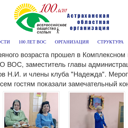
ОСТИ
100 ЛЕТ ВОС
ОРГАНИЗАЦИЯ
СТРУКТУРА
яного возраста прошел в Комплексном 
О ВОС, заместитель главы администраци
ов Н.И. и члены клуба "Надежда". Меро
Всем гостям показали замечательный ко