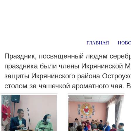
ГЛАВНАЯ
НОВ
Праздник, посвященный людям серебр
праздника были члены Икрянинской М
защиты Икрянинского района Остроух
столом за чашечкой ароматного чая. 