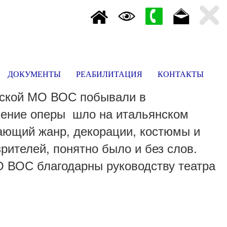
ДОКУМЕНТЫ
РЕАБИЛИТАЦИЯ
КОНТАКТЫ
ярской МО ВОС побывали в
лнение оперы шло на итальянском
вающий жанр, декорации, костюмы и
рителей, понятно было и без слов.
О ВОС благодарны руководству театра