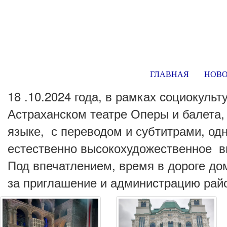
ГЛАВНАЯ
НОВ
18 .10.2024 года, в рамках социокул
Астраханском театре Оперы и балета,
языке, с переводом и субтитрами, од
естественно высокохудожественное вы
Под впечатлением, время в дороге до
за приглашение и администрацию райо