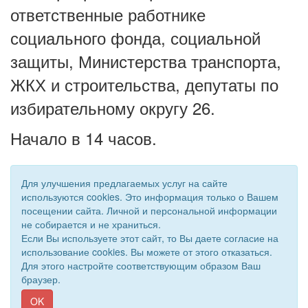
ответственные работнике
социального фонда, социальной
защиты, Министерства транспорта,
ЖКХ и строительства, депутаты по
избирательному округу 26.
Начало в 14 часов.
Для улучшения предлагаемых услуг на сайте
используются cookies. Это информация только о Вашем
посещении сайта. Личной и персональной информации
не собирается и не храниться.
Если Вы используете этот сайт, то Вы даете согласие на
использование cookies. Вы можете от этого отказаться.
Для этого настройте соответствующим образом Ваш
© 2019 - 2026 Астраханская областная организация ВОС. Все
браузер.
права защищены.
Сайт создан при поддержке «
Информационная сеть RD
»
OK