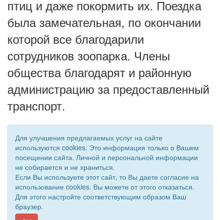
птиц и даже покормить их. Поездка
была замечательная, по окончании
которой все благодарили
сотрудников зоопарка. Члены
общества благодарят и районную
администрацию за предоставленный
транспорт.
Для улучшения предлагаемых услуг на сайте
используются cookies. Это информация только о Вашем
посещении сайта. Личной и персональной информации
не собирается и не храниться.
Если Вы используете этот сайт, то Вы даете согласие на
использование cookies. Вы можете от этого отказаться.
Для этого настройте соответствующим образом Ваш
© 2019 - 2026 Астраханская областная организация ВОС. Все
браузер.
права защищены.
Сайт создан при поддержке «
Информационная сеть RD
»