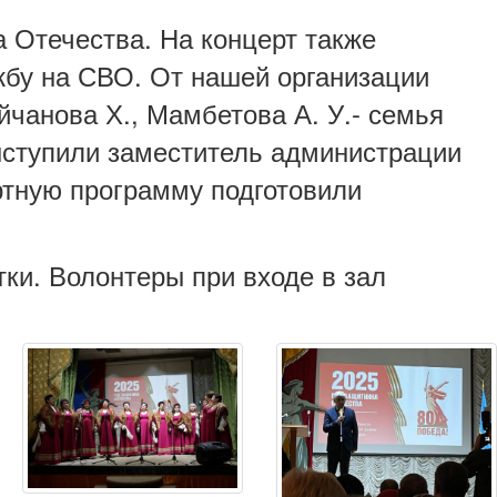
 Отечества. На концерт также
жбу на СВО. От нашей организации
чанова Х., Мамбетова А. У.- семья
ыступили заместитель администрации
ртную программу подготовили
ки. Волонтеры при входе в зал