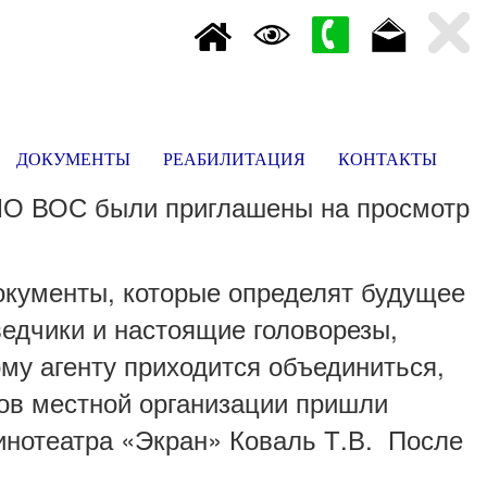
ДОКУМЕНТЫ
РЕАБИЛИТАЦИЯ
КОНТАКТЫ
ХМО ВОС были приглашены на просмотр
документы, которые определят будущее
едчики и настоящие головорезы,
му агенту приходится объединиться,
нов местной организации пришли
инотеатра «Экран» Коваль Т.В. После