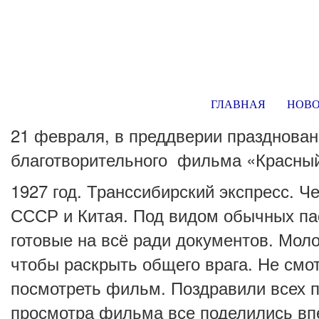
ГЛАВНАЯ
НОВ
21 февраля, в преддверии празднова
благотворительного фильма «Красны
1927 год. Транссибирский экспресс. 
СССР и Китая. Под видом обычных па
готовые на всё ради документов. Мол
чтобы раскрыть общего врага. Не смо
посмотреть фильм. Поздравили всех п
просмотра фильма все поделились в