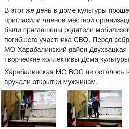
В этот же день в доме культуры прош
пригласили членов местной организац
были приглашены родители мобилизова
погибшего участника СВО. Перед соб
МО Харабалинский район Двухвацкая А
творческие коллективы Дома культуры
Харабалинская МО ВОС не осталось в 
вручали открытки мужчинам.