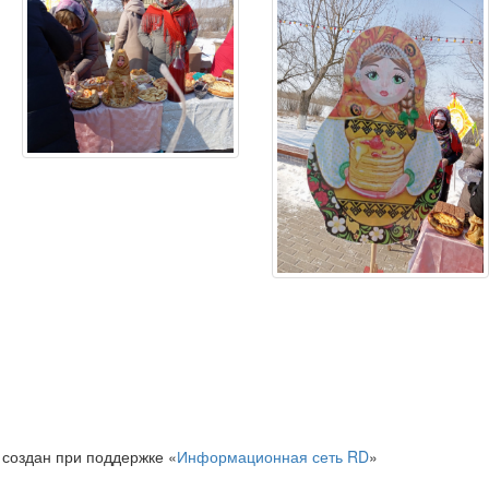
 создан при поддержке «
Информационная сеть RD
»