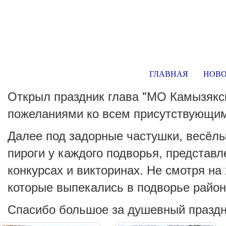
ГЛАВНАЯ
НОВ
Открыл праздник глава "МО Камызякс
пожеланиями ко всем присутствующи
Далее под задорные частушки, весëлы
пироги у каждого подворья, представ
конкурсах и викторинах. Не смотря на
которые выпекались в подворье райо
Спасибо большое за душевный праздн