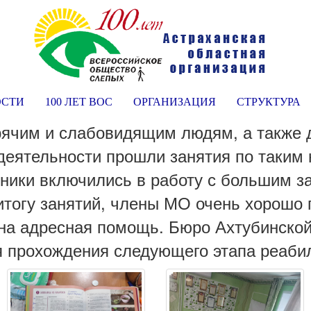
ОСТИ
100 ЛЕТ ВОС
ОРГАНИЗАЦИЯ
СТРУКТУРА
ячим и слабовидящим людям, а также д
деятельности прошли занятия по таким 
стники включились в работу с большим 
итогу занятий, члены МО очень хорошо 
на адресная помощь. Бюро Ахтубинско
ля прохождения следующего этапа реаби