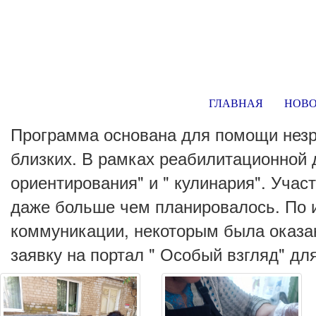
ГЛАВНАЯ
НОВ
Программа основана для помощи незр
близких. В рамках реабилитационной 
ориентирования" и " кулинария". Уча
даже больше чем планировалось. По 
коммуникации, некоторым была оказа
заявку на портал " Особый взгляд" д