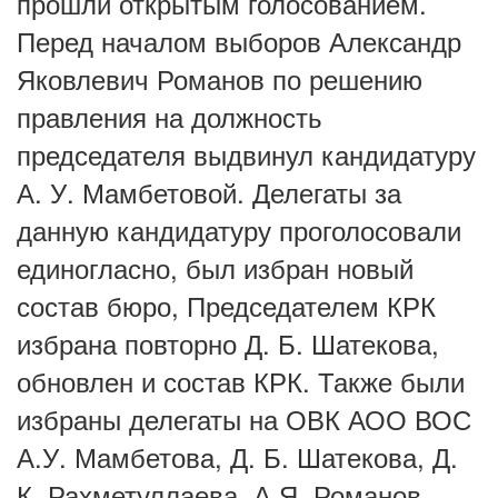
прошли открытым голосованием.
Перед началом выборов Александр
Яковлевич Романов по решению
правления на должность
председателя выдвинул кандидатуру
А. У. Мамбетовой. Делегаты за
данную кандидатуру проголосовали
единогласно, был избран новый
состав бюро, Председателем КРК
избрана повторно Д. Б. Шатекова,
обновлен и состав КРК. Также были
избраны делегаты на ОВК АОО ВОС
А.У. Мамбетова, Д. Б. Шатекова, Д.
К. Рахметуллаева. А.Я. Романов