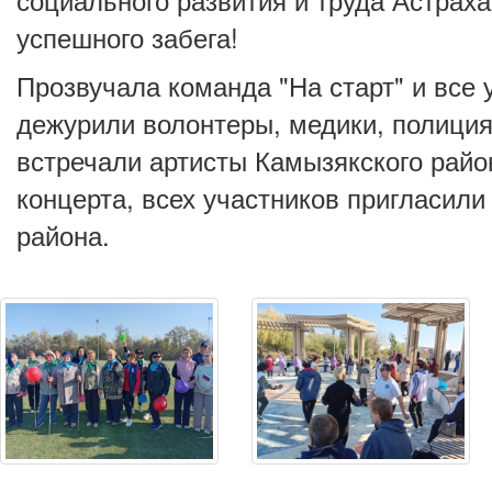
успешного забега!
Прозвучала команда "На старт" и все
дежурили волонтеры, медики, полици
встречали артисты Камызякского райо
концерта, всех участников пригласил
района.