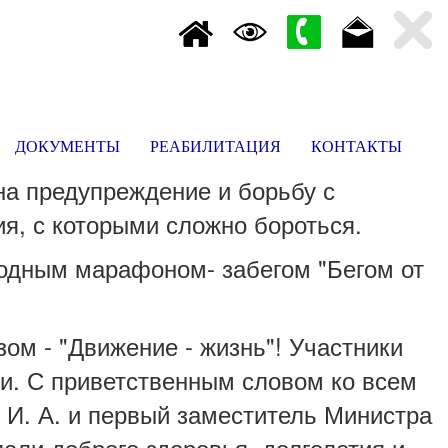
ДОКУМЕНТЫ
РЕАБИЛИТАЦИЯ
КОНТАКТЫ
на предупреждение и борьбу с
я, с которыми сложно бороться.
одным марафоном- забегом "Бегом от
м - "Движение - жизнь"! Участники
и. С приветственным словом ко всем
И. А. и первый заместитель Министра
лали доброго здоровья, долголетия и