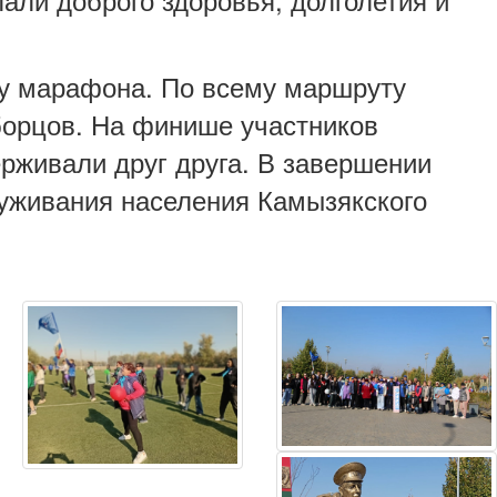
ту марафона. По всему маршруту
борцов. На финише участников
рживали друг друга. В завершении
луживания населения Камызякского