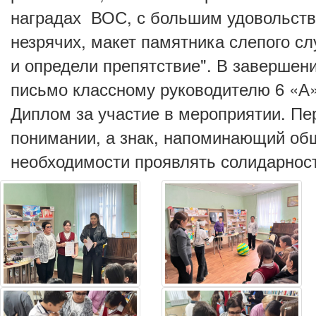
наградах ВОС, с большим удовольств
незрячих, макет памятника слепого сл
и определи препятствие". В завершен
письмо классному руководителю 6 «А
Диплом за участие в мероприятии. Пе
понимании, а знак, напоминающий об
необходимости проявлять солидарнос