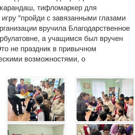
 карандаш, тифломаркер для
в игру "пройди с завязанными глазами
организации вручила Благодарственное
рбулатовне, а учащимся был вручен
Это не праздник в привычном
ескими возможностями, о