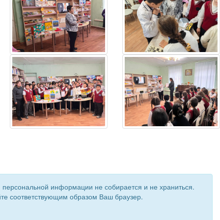
и персональной информации не собирается и не храниться.
ройте соответствующим образом Ваш браузер.
 создан при поддержке «
Информационная сеть RD
»