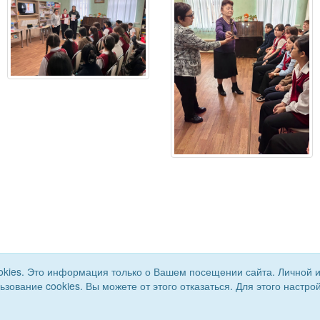
okies. Это информация только о Вашем посещении сайта. Личной 
льзование cookies. Вы можете от этого отказаться. Для этого наст
я ВОС. Все права защищены.
Сайт