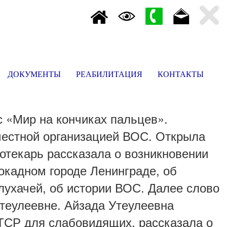
ДОКУМЕНТЫ
РЕАБИЛИТАЦИЯ
КОНТАКТЫ
 «Мир на кончиках пальцев».
местной организацией ВОС. Открыла
отекарь рассказала о возникновении
окадном городе Ленинграде, об
ухачей, об истории ВОС. Далее слово
теулеевне. Айзада Утеулеевна
 ТСР для слабовидящих, рассказала о