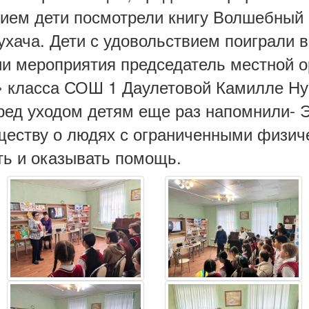
ием дети посмотрели книгу Волшебный
ухача. Дети с удовольствием поиграли 
ии мероприятия председатель местной 
» класса СОШ 1 Даулетовой Камилле Ну
ред уходом детям еще раз напомнили- 
ществу о людях с ограниченными физич
ть и оказывать помощь.