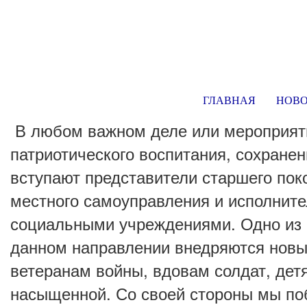
ГЛАВНАЯ
НОВ
В любом важном деле или мероприятие
патриотического воспитания, сохране
вступают представители старшего пок
местного самоуправления и исполнит
социальными учреждениями. Одно из 
данном направлении внедряются новы
ветеранам войны, вдовам солдат, дет
насыщенной. Со своей стороны мы побл