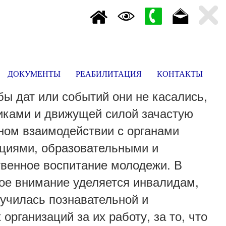
ДОКУМЕНТЫ
РЕАБИЛИТАЦИЯ
КОНТАКТЫ
ы дат или событий они не касались,
щиками и движущей силой зачастую
мном взаимодействии с органами
ациями, образовательными и
твенное воспитание молодежи. В
ое внимание уделяется инвалидам,
лучилась познавательной и
рганизаций за их работу, за то, что