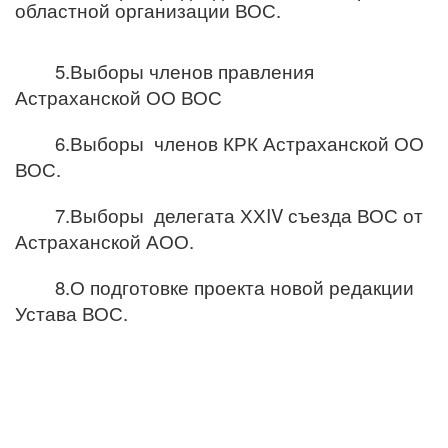
областной организации ВОС.
5.Выборы членов правления
Астраханской ОО ВОС
6.Выборы членов КРК Астраханской ОО
ВОС.
7.Выборы делегата ХХ
IV
съезда ВОС от
Астраханской АОО.
8.О подготовке проекта новой редакции
Устава ВОС.