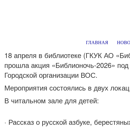
ГЛАВНАЯ
НОВ
18 апреля в библиотеке (ГКУК АО «Би
прошла акция «Библионочь-2026» под 
Городской организации ВОС.
Мероприятия состоялись в двух локац
В читальном зале для детей:
· Рассказ о русской азбуке, берестяны