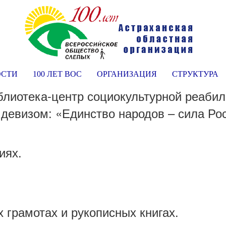
ОСТИ
100 ЛЕТ ВОС
ОРГАНИЗАЦИЯ
СТРУКТУРА
блиотека-центр социокультурной реаби
девизом: «Единство народов – сила Ро
иях.
х грамотах и рукописных книгах.