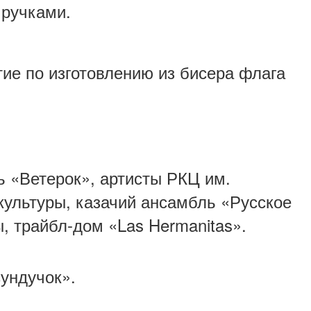
 ручками.
тие по изготовлению из бисера флага
 «Ветерок», артисты РКЦ им.
ультуры, казачий ансамбль «Русское
, трайбл-дом «Las Hermanitas».
ундучок».