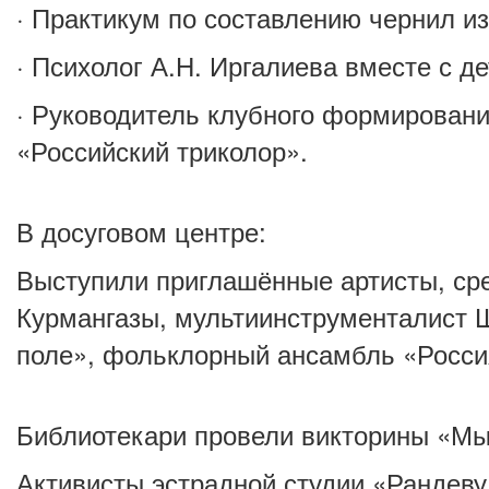
· Практикум по составлению чернил и
· Психолог А.Н. Иргалиева вместе с 
· Руководитель клубного формировани
«Российский триколор».
В досуговом центре:
Выступили приглашённые артисты, ср
Курмангазы, мультиинструменталист 
поле», фольклорный ансамбль «Россия
Библиотекари провели викторины «Мы
Активисты эстрадной студии «Рандеву