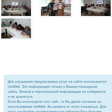
© 2019 - 2026 Астраханская областная организация ВОС. Все
Для улучшения предлагаемых услуг на сайте используются
права защищены.
cookies. Это информация только о Вашем посещении
Сайт создан при поддержке «
Информационная сеть RD
»
сайта. Личной и персональной информации не собирается
и не храниться.
Если Вы используете этот сайт, то Вы даете согласие на
использование cookies. Вы можете от этого отказаться. Для
этого настройте соответствующим образом Ваш браузер.