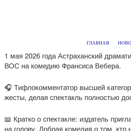
ГЛАВНАЯ
НОВ
1 мая 2026 года Астраханский драмат
ВОС на комедию Франсиса Вебера.
🎧 Тифлокомментатор высшей категор
жесты, делая спектакль полностью до
📖 Кратко о спектакле: издатель пригл
на голову. Добрая комедия о том, кто