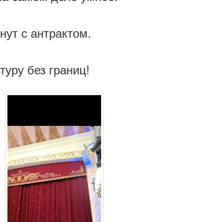
нут с антрактом.
туру без границ!