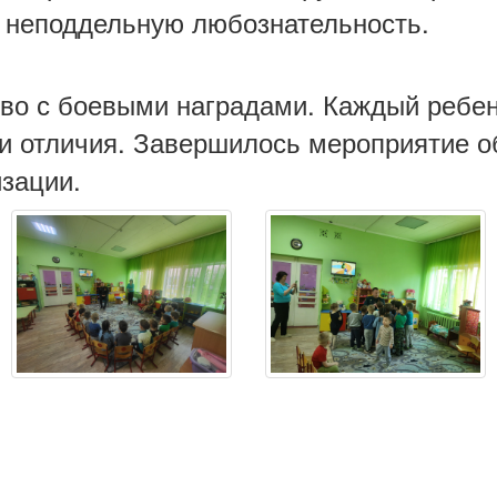
и неподдельную любознательность.
во с боевыми наградами. Каждый ребено
ки отличия. Завершилось мероприятие 
зации.