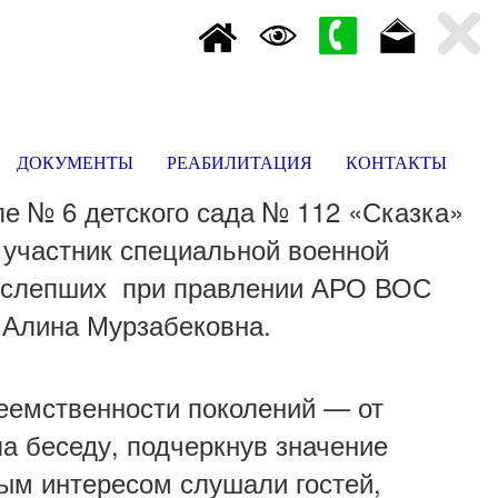
ДОКУМЕНТЫ
РЕАБИЛИТАЦИЯ
КОНТАКТЫ
пе № 6 детского сада № 112 «Сказка»
: участник специальной военной
оослепших при правлении АРО ВОС
 Алина Мурзабековна.
реемственности поколений — от
а беседу, подчеркнув значение
ным интересом слушали гостей,