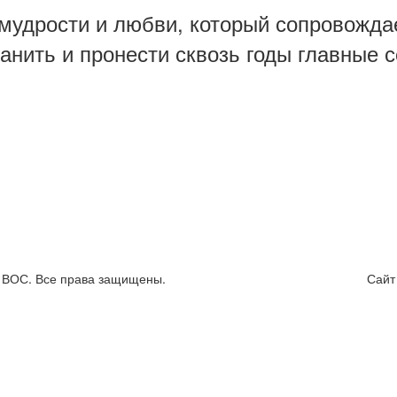
мудрости и любви, который сопровождае
нить и пронести сквозь годы главные 
я ВОС. Все права защищены.
Сайт