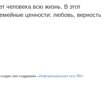
т человека всю жизнь. В этот
семейные ценности: любовь, верность
 создан при поддержке «
Информационная сеть RD
»